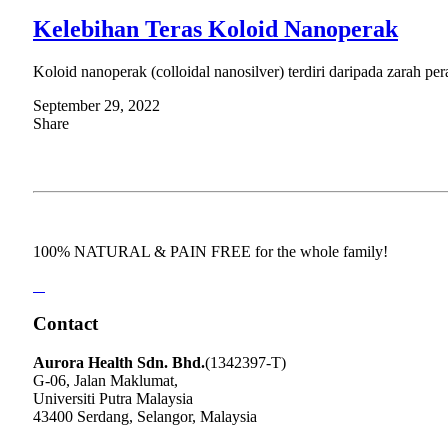
Kelebihan Teras Koloid Nanoperak
Koloid nanoperak (colloidal nanosilver) terdiri daripada zarah pe
September 29, 2022
Share
100% NATURAL & PAIN FREE for the whole family!
Contact
Aurora Health Sdn. Bhd.
(1342397-T)
G-06, Jalan Maklumat,
Universiti Putra Malaysia
43400 Serdang, Selangor, Malaysia